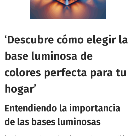
5
‘Descubre cómo elegir la
base luminosa de
colores perfecta para tu
hogar’
Entendiendo la importancia
de las bases luminosas