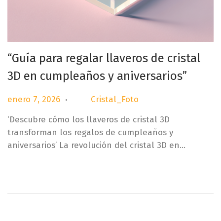
“Guía para regalar llaveros de cristal
3D en cumpleaños y aniversarios”
.
P
e
enero 7, 2026
Cristal_Foto
por
u
n
‘Descubre cómo los llaveros de cristal 3D
b
e
transforman los regalos de cumpleaños y
l
r
aniversarios’ La revolución del cristal 3D en…
i
o
c
7
a
,
d
2
o
0
e
2