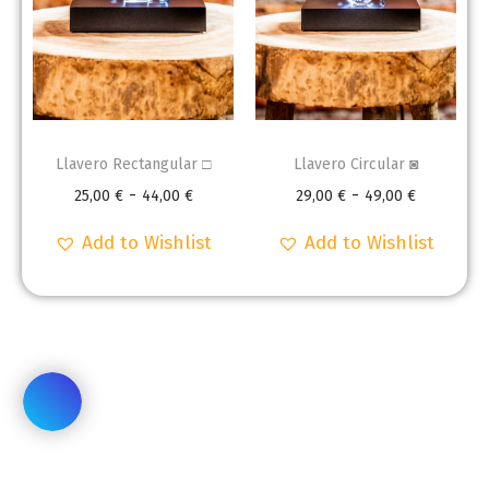
Llavero Rectangular □
Llavero Circular ◙
-
-
25,00
€
44,00
€
29,00
€
49,00
€
Add to Wishlist
Add to Wishlist