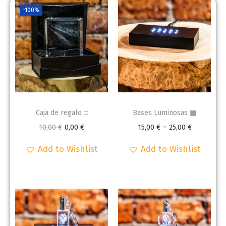
-100%
Caja de regalo □
Bases Luminosas ▦
-
10,00
€
0,00
€
15,00
€
25,00
€
Add to Wishlist
Add to Wishlist