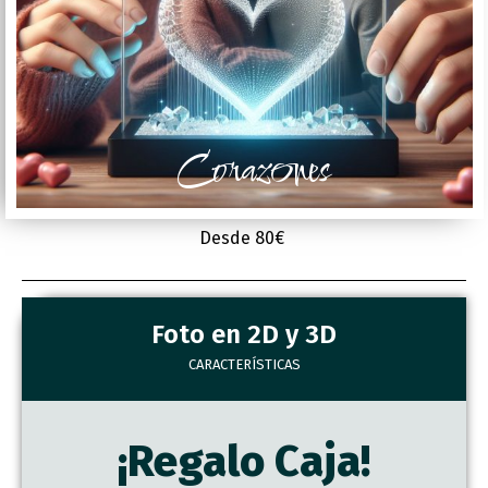
Corazones
Desde 80€
Foto en 2D y 3D
CARACTERÍSTICAS
¡Regalo Caja!