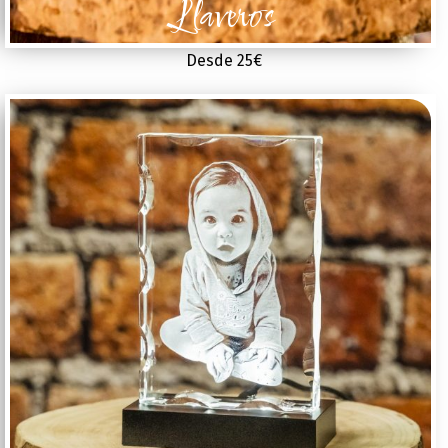
Llaveros
Desde 25€