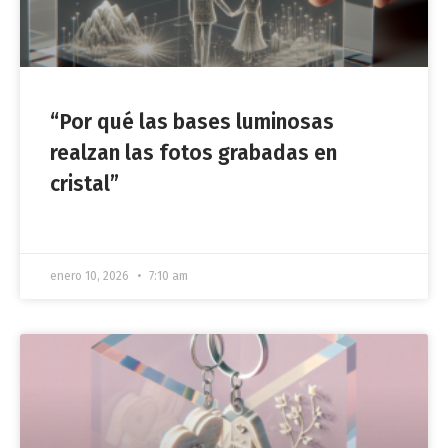
“Por qué las bases luminosas
realzan las fotos grabadas en
cristal”
enero 10, 2026
7:10 am