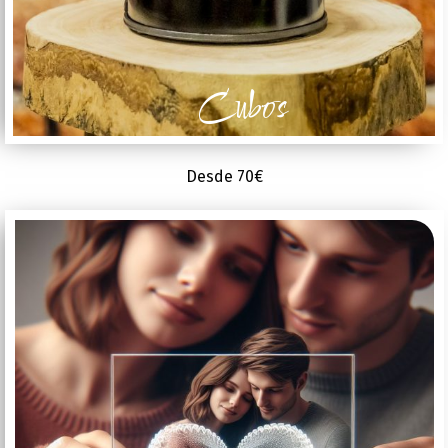
Cubos
Desde 70€