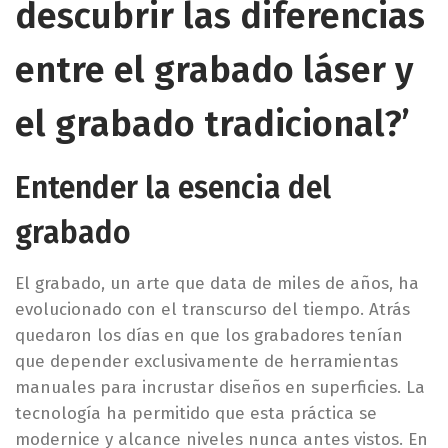
d
descubrir las diferencias
,
o
2
e
0
entre el grabado láser y
l
2
5
el grabado tradicional?’
Entender la esencia del
grabado
El grabado, un arte que data de miles de años, ha
evolucionado con el transcurso del tiempo. Atrás
quedaron los días en que los grabadores tenían
que depender exclusivamente de herramientas
manuales para incrustar diseños en superficies. La
tecnología ha permitido que esta práctica se
modernice y alcance niveles nunca antes vistos. En