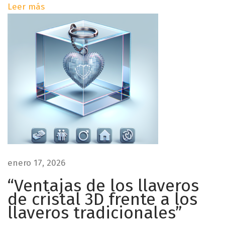
Leer más
e
e
s
e
n
n
u
t
n
r
r
i
n
a
c
ó
d
n
enero 17, 2026
d
a
e
“Ventajas de los llaveros
c
de cristal 3D frente a los
s
o
llaveros tradicionales”
r