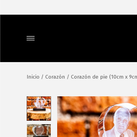
Inicio
/
Corazón
/
Corazón de pie (10cm x 9c