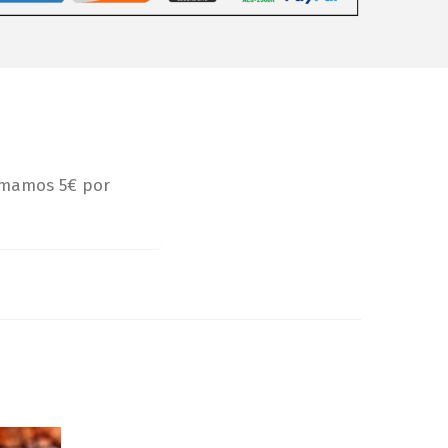
umamos 5€ por